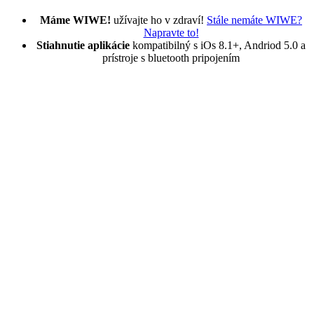
Máme WIWE!
užívajte ho v zdraví!
Stále nemáte WIWE?
Napravte to!
Stiahnutie aplikácie
kompatibilný s iOs 8.1+, Andriod 5.0 a
prístroje s bluetooth pripojením