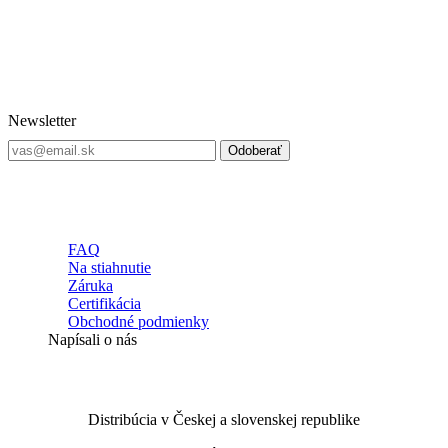
Newsletter
Odoberať
FAQ
Na stiahnutie
Záruka
Certifikácia
Obchodné podmienky
Napísali o nás
Distribúcia v Českej a slovenskej republike