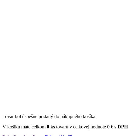
Tovar bol úspešne pridaný do nákupného košíka
V košíku máte celkom
0 ks
tovaru v celkovej hodnote
0 € s DPH